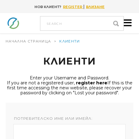
|
НОВ КЛИЕНТ?
REGISTER
ВЛИЗАНЕ
Go to content
search
НАЧАЛНА СТРАНИЦА
>
КЛИЕНТИ
КЛИЕНТИ
Enter your Username and Password.
If you are not a registered user,
register here
If this is the
first time accessing the new website, please recover your
password by clicking on "Lost your password".
ПОТРЕБИТЕЛСКО ИМЕ ИЛИ ИМЕЙЛ: