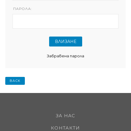
ПАРОЛА:
Забравена парола
BACK
ЗА НАС
КОНТАКТИ