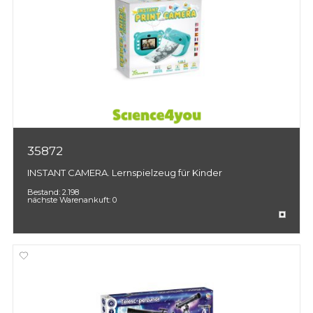
35872
INSTANT CAMERA. Lernspielzeug für Kinder
Bestand:
2.198
nächste Warenankuft:
0