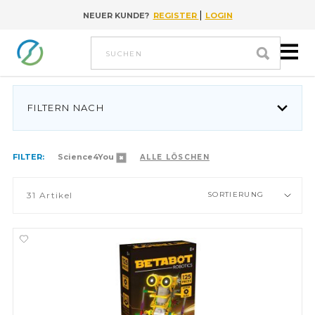
|
NEUER KUNDE?
REGISTER
LOGIN
Go to content
suchen
FILTERN NACH
FILTER:
Science4You
ALLE LÖSCHEN
31
Artikel
SORTIERUNG