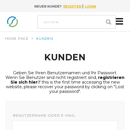
|
NEUER KUNDE?
REGISTER
LOGIN
Go to content
suchen
HOME PAGE
>
KUNDEN
KUNDEN
Geben Sie Ihren Benutzernamen und Ihr Passwort.
Wenn Sie Benutzer sind nicht registriert sind,
registrieren
Sie sich hier
If this is the first time accessing the new
website, please recover your password by clicking on "Lost
your password".
BENUTZERNAME ODER E-MAIL: