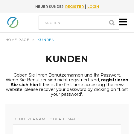
|
NEUER KUNDE?
REGISTER
LOGIN
Go to content
suchen
HOME PAGE
>
KUNDEN
KUNDEN
Geben Sie Ihren Benutzernamen und Ihr Passwort.
Wenn Sie Benutzer sind nicht registriert sind,
registrieren
Sie sich hier
If this is the first time accessing the new
website, please recover your password by clicking on "Lost
your password".
BENUTZERNAME ODER E-MAIL: