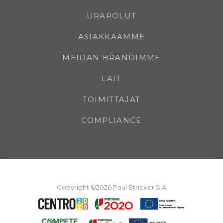
URAPOLUT
ASIAKKAAMME
MEIDÄN BRÄNDIMME
LAIT
TOIMITTAJAT
COMPLIANCE
Copyright ©2026 Paul Stricker S.A