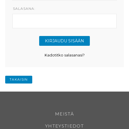
SALASANA:
Kadotitko salasanasi?
TAKAISIN
MEISTÄ
YHTEYSTIEDOT