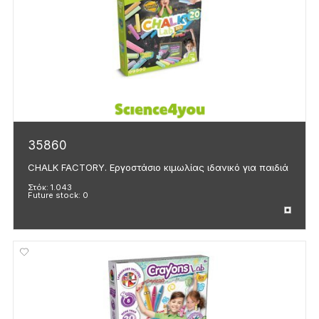
35860
CHALK FACTORY. Εργοστάσιο κιμωλίας ιδανικό για παιδιά
Στόκ:
1.043
Future stock:
0