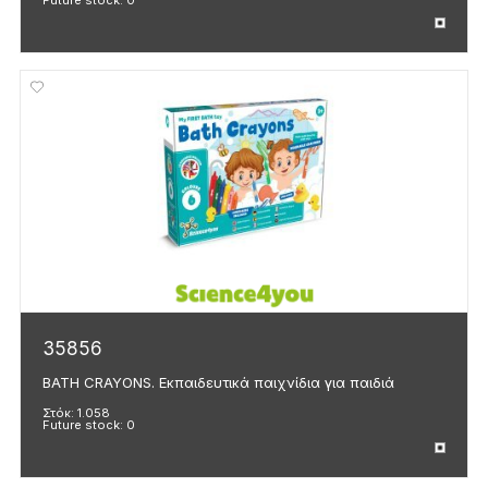
35856
BATH CRAYONS. Εκπαιδευτικά παιχνίδια για παιδιά
Στόκ:
1.058
Future stock:
0