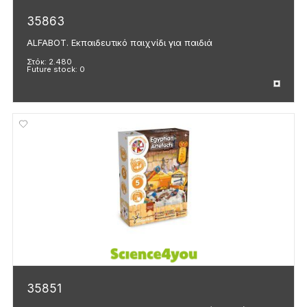
35863
ALFABOT. Εκπαιδευτικό παιχνίδι για παιδιά
Στόκ:
2.480
Future stock:
0
35851