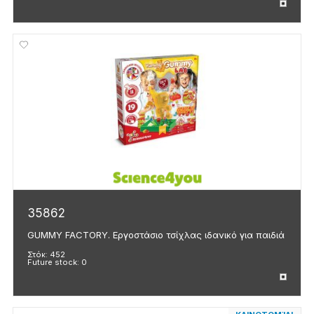
35862
GUMMY FACTORY. Εργοστάσιο τσίχλας ιδανικό για παιδιά
Στόκ:
452
Future stock:
0