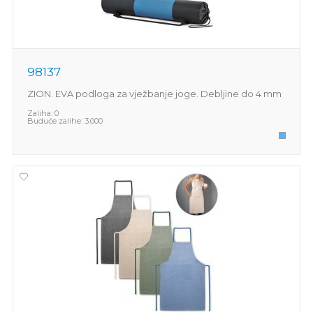
98137
ZION. EVA podloga za vježbanje joge. Debljine do 4 mm
Zaliha:
0
Buduće zalihe:
3.000