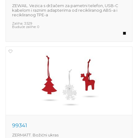
ZEWAIL. Vezica s držačem za pametni telefon, USB-C
kabelom i raznim adapterima od recikliranog ABS-a i
recikliranog TPE-a
Zaliha:
3.529
Buduće zalihe:
0
99341
ZERMATT. Božićni ukras