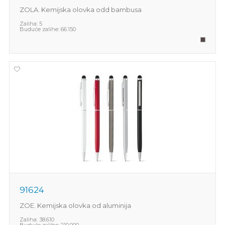
ZOLA. Kemijska olovka odd bambusa
Zaliha:
5
Buduće zalihe:
66.150
91624
ZOE. Kemijska olovka od aluminija
Zaliha:
38.610
Buduće zalihe:
210.000