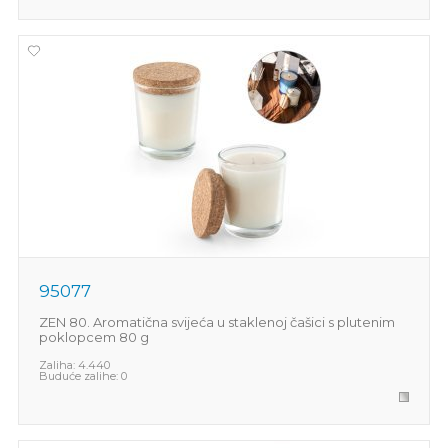
95077
ZEN 80. Aromatična svijeća u staklenoj čašici s plutenim
poklopcem 80 g
Zaliha:
4.440
Buduće zalihe:
0