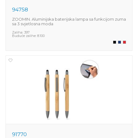
94758
ZOOMIN. Aluminijska baterijska lampa sa funkcijom zuma
sa 3 svjetlosna moda
Zaliha:
397
Buduće zalihe:
8.100
91770