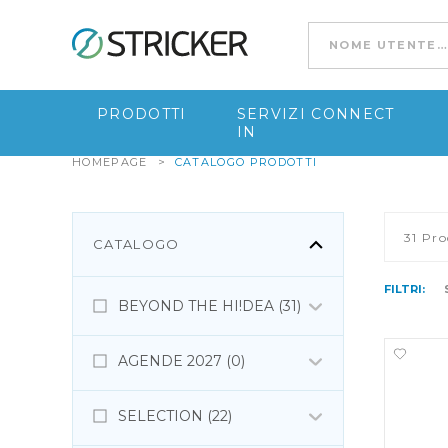
Go to content
PRODOTTI
SERVIZI CONNECT
IN
HOMEPAGE
>
CATALOGO PRODOTTI
31
Pro
CATALOGO
FILTRI:
BEYOND THE HI!DEA (31)
AGENDE 2027 (0)
SELECTION (22)