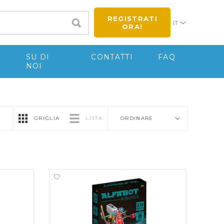
REGISTRATI
IT
ORA!
E
SU DI
CONTATTI
FAQ
NOI
GRIGLIA
LISTA
ORDINARE