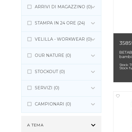
ARRIVI DI MAGAZZINO (0)
STAMPA IN 24 ORE (24)
VELILLA - WORKWEAR (0)
3585
BETAB
OUR NATURE (0)
bambi
Stock:
7
Stock f
STOCKOUT (0)
SERVIZI (0)
CAMPIONARI (0)
A TEMA