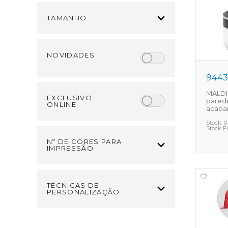
TAMANHO
NOVIDADES
944
MALDI
EXCLUSIVO
parede
ONLINE
acaba
Stock:
0
Stock F
Nº DE CORES PARA
IMPRESSÃO
TÉCNICAS DE
PERSONALIZAÇÃO