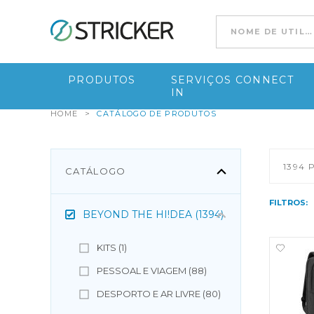
Ir para conteúdo
PRODUTOS
SERVIÇOS CONNECT
IN
HOME
>
CATÁLOGO DE PRODUTOS
1394
P
CATÁLOGO
FILTROS:
BEYOND THE HI!DEA (1394)
KITS (1)
PESSOAL E VIAGEM (88)
DESPORTO E AR LIVRE (80)