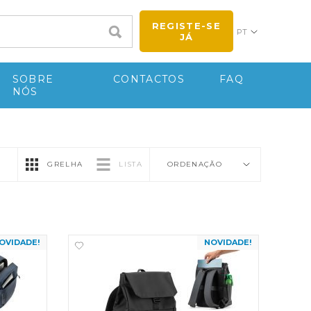
REGISTE-SE
PT
JÁ
SOBRE
CONTACTOS
FAQ
NÓS
GRELHA
LISTA
ORDENAÇÃO
OVIDADE!
NOVIDADE!