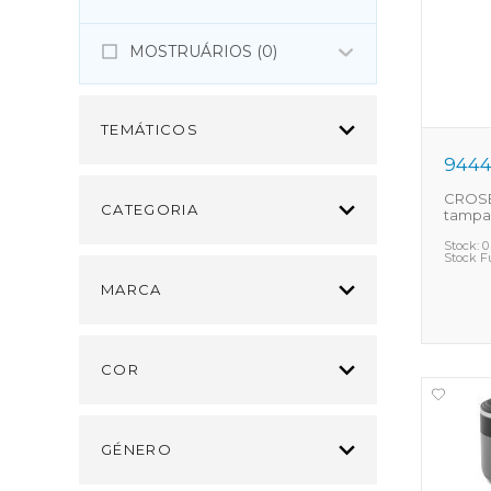
MOSTRUÁRIOS (0)
TEMÁTICOS
944
CROSB
CATEGORIA
tampa
Stock:
0
Stock F
MARCA
COR
GÉNERO