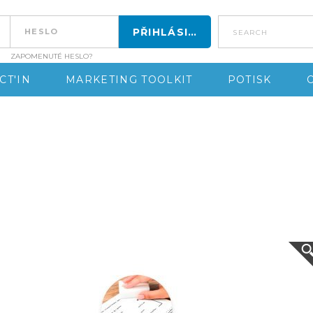
search
ZAPOMENUTÉ HESLO?
CT'IN
MARKETING TOOLKIT
POTISK