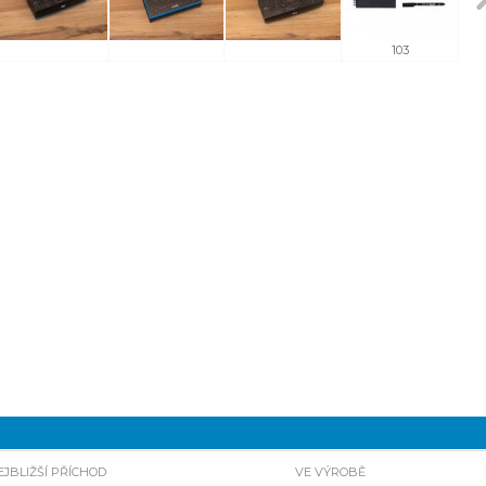
103
EJBLIŽŠÍ PŘÍCHOD
VE VÝROBĚ