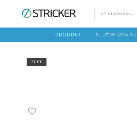
Go to content
PRODUKT
SLUŽBY CONNE
ZPĚT