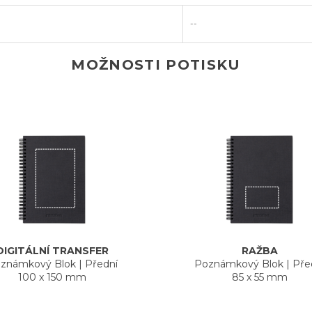
--
MOŽNOSTI POTISKU
DIGITÁLNÍ TRANSFER
RAŽBA
známkový Blok
|
Přední
Poznámkový Blok
|
Pře
100 x 150 mm
85 x 55 mm