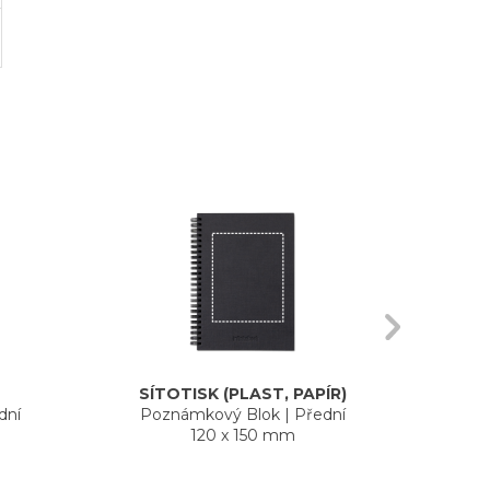
SÍTOTISK (PLAST, PAPÍR)
dní
Poznámkový Blok
|
Přední
Po
120 x 150 mm