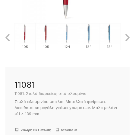
124
105
105
124
124
124
105
11081
11081. Στυλό διαρκείας από αλουμίνιο
Στυλό αλουμινίου με κλιπ. Μεταλλικό φινίρισμα.
Διατίθεται σε μεγάλη γκάμα χρωμάτων. Μπλε μελάνι
ø11 x 139 mm
24ωρη Εκτύπωση
Stockout