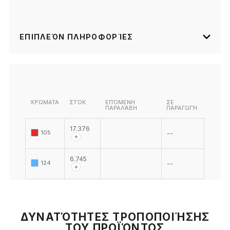
ΕΠΙΠΛΕΌΝ ΠΛΗΡΟΦΟΡΊΕΣ
ΧΡΏΜΑΤΑ
ΣΤΌΚ
ΕΠΌΜΕΝΗ
ΣΕ
ΠΑΡΑΛΆΒΗ
ΠΑΡΑΓΩΓΉ
17.376
105
--
+
6.745
124
--
+
ΔΥΝΑΤΌΤΗΤΕΣ ΤΡΟΠΟΠΟΙΉΣΗΣ
ΤΟΥ ΠΡΟΪΌΝΤΟΣ