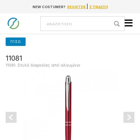
|
NEW COSTUMER?
REGISTER
ΣΎΝΔΕΣΗ
Go to content
Αναζήτηση
ΠΊΣΩ
11081
11081. Στυλό διαρκείας από αλουμίνιο