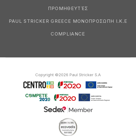
ΠΡΟΜΗΘΕΥΤΈΣ
PAUL STRICKER GREECE ΜΟΝΟΠΡΟΣΩΠΗ Ι.Κ.Ε
COMPLIANCE
Copyright ©2026 Paul Stricker S.A