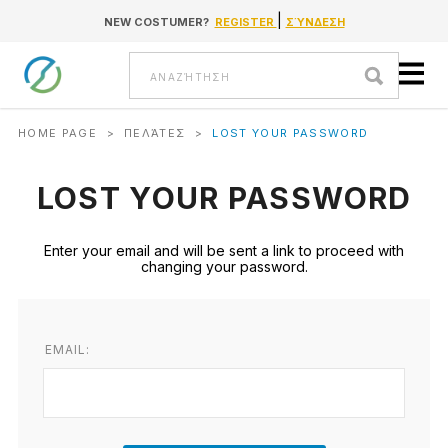
|
NEW COSTUMER?
REGISTER
ΣΎΝΔΕΣΗ
Go to content
Αναζήτηση
HOME PAGE
>
ΠΕΛΆΤΕΣ
>
LOST YOUR PASSWORD
LOST YOUR PASSWORD
Enter your email and will be sent a link to proceed with
changing your password.
EMAIL: