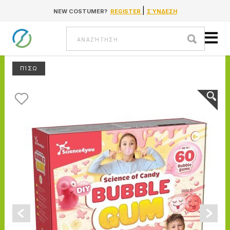
|
NEW COSTUMER?
REGISTER
ΣΎΝΔΕΣΗ
Go to content
Αναζήτηση
ΠΊΣΩ