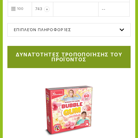
100
743
+
--
ΕΠΙΠΛΕΌΝ ΠΛΗΡΟΦΟΡΊΕΣ
ΔΥΝΑΤΌΤΗΤΕΣ ΤΡΟΠΟΠΟΙΉΣΗΣ ΤΟΥ
ΠΡΟΪΌΝΤΟΣ