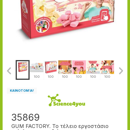
100
100
100
100
100
100
100
100
ΚΑΙΝΟΤΟΜΊΑ!
35869
GUM FACTORY. Το τέλειο εργοστάσιο