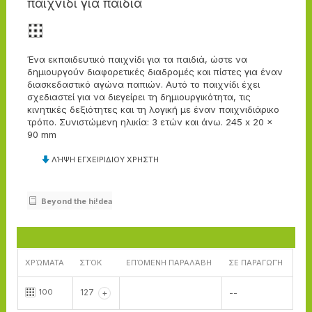
παιχνίδι για παιδιά
Ένα εκπαιδευτικό παιχνίδι για τα παιδιά, ώστε να
δημιουργούν διαφορετικές διαδρομές και πίστες για έναν
διασκεδαστικό αγώνα παπιών. Αυτό το παιχνίδι έχει
σχεδιαστεί για να διεγείρει τη δημιουργικότητα, τις
κινητικές δεξιότητες και τη λογική με έναν παιχνιδιάρικο
τρόπο. Συνιστώμενη ηλικία: 3 ετών και άνω. 245 x 20 x
90 mm
ΛΉΨΗ ΕΓΧΕΙΡΙΔΙΟΥ ΧΡΗΣΤΗ
Beyond the hi!dea
ΧΡΏΜΑΤΑ
ΣΤΌΚ
ΕΠΌΜΕΝΗ ΠΑΡΑΛΆΒΗ
ΣΕ ΠΑΡΑΓΩΓΉ
100
127
+
--