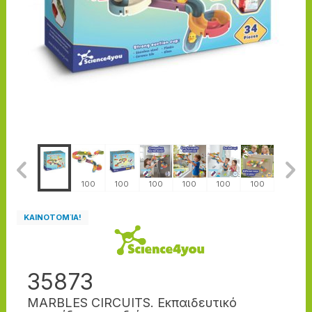
100
100
100
100
100
100
100
100
ΚΑΙΝΟΤΟΜΊΑ!
35873
MARBLES CIRCUITS. Εκπαιδευτικό