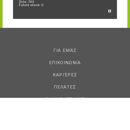
Στόκ:
743
Στ
Future stock:
0
Fu
ΓΙΑ ΕΜΆΣ
ΕΠΙΚΟΙΝΩΝΙΑ
ΚΑΡΙΈΡΕΣ
ΠΕΛΆΤΕΣ
ΟΙ ΜΆΡΚΕΣ ΜΑΣ
ΝΟΜΙΚΆ
ΠΡΟΜΗΘΕΥΤΈΣ