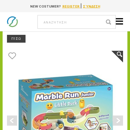
|
NEW COSTUMER?
REGISTER
ΣΎΝΔΕΣΗ
Go to content
Αναζήτηση
ΠΊΣΩ