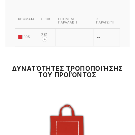
ΧΡΏΜΑΤΑ
ΣΤΌΚ
ΕΠΌΜΕΝΗ
ΣΕ
ΠΑΡΑΛΆΒΗ
ΠΑΡΑΓΩΓΉ
731
105
--
+
ΔΥΝΑΤΌΤΗΤΕΣ ΤΡΟΠΟΠΟΙΉΣΗΣ
ΤΟΥ ΠΡΟΪΌΝΤΟΣ