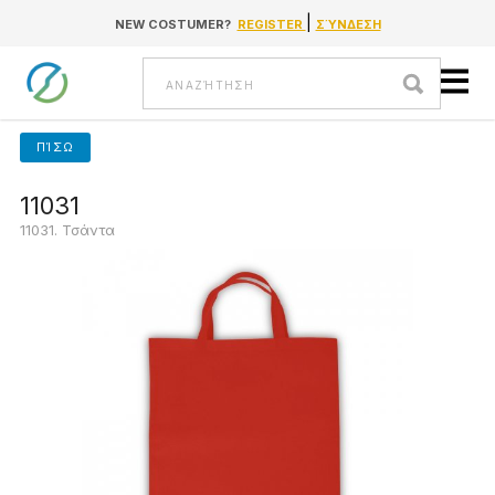
|
NEW COSTUMER?
REGISTER
ΣΎΝΔΕΣΗ
Go to content
Αναζήτηση
ΠΊΣΩ
11031
11031. Τσάντα