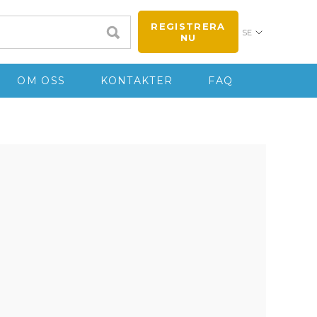
REGISTRERA
SE
NU
OM OSS
KONTAKTER
FAQ