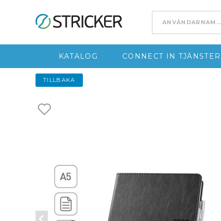
Go to content
KATALOG
CONNECT IN TJÄNSTER
TILLBAKA