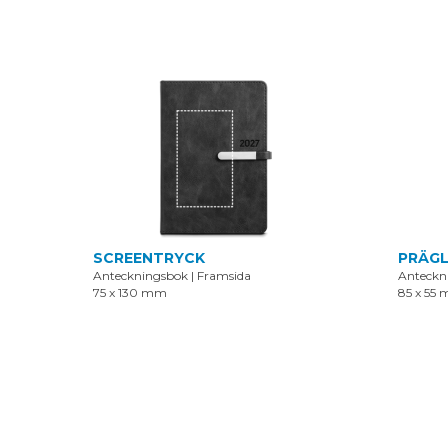
SCREENTRYCK
PRÄGL
Anteckningsbok
|
Framsida
Anteckn
75 x 130 mm
85 x 55