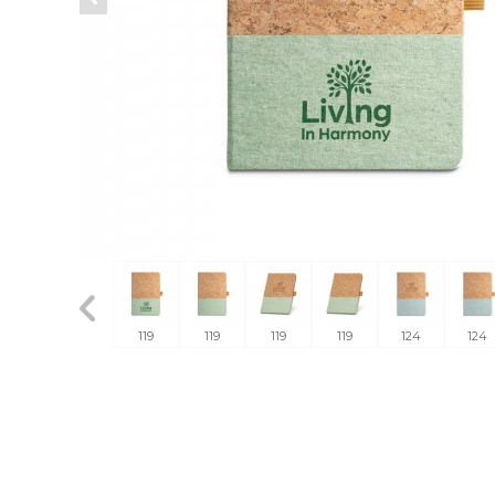
124
124
119
119
119
119
124
124