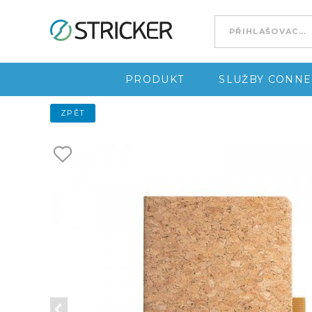
Go to content
PRODUKT
SLUŽBY CONNE
ZPĚT