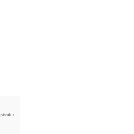
isník s