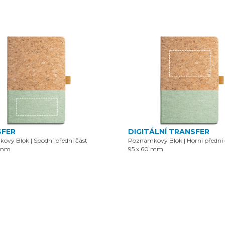
SFER
DIGITÁLNÍ TRANSFER
kový Blok
|
Spodní přední část
Poznámkový Blok
|
Horní přední 
 mm
95 x 60 mm