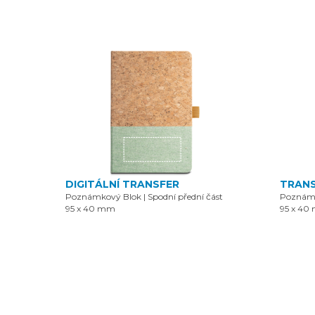
DIGITÁLNÍ TRANSFER
TRAN
Poznámkový Blok
|
Spodní přední část
Poznám
95 x 40 mm
95 x 40