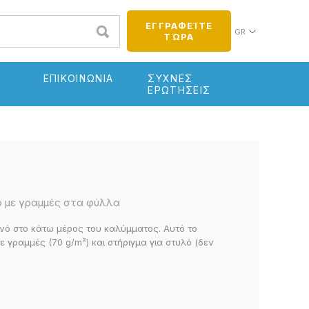
ΕΓΓΡΑΦΕΊΤΕ
GR
ΤΏΡΑ
ΕΠΙΚΟΙΝΩΝΙΑ
ΣΥΧΝΕΣ
ΕΡΩΤΗΣΕΙΣ
νό με γραμμές στα φύλλα
νό στο κάτω μέρος του καλύμματος. Αυτό το
ε γραμμές (70 g/m²) και στήριγμα για στυλό (δεν