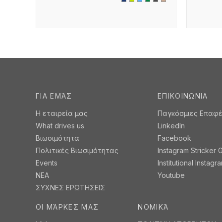
ΓΙΑ ΕΜΆΣ
ΕΠΙΚΟΙΝΩΝΙΑ
Η εταιρεία μας
Παγκόσμιες Επαφ
What drives us
LinkedIn
Βιωσιμότητα
Facebook
Πολιτικές Βιωσιμότητας
Instagram Stricker 
Events
Institutional Instagr
ΝΕΑ
Youtube
ΣΥΧΝΕΣ ΕΡΩΤΗΣΕΙΣ
ΟΙ ΜΆΡΚΕΣ ΜΑΣ
ΝΟΜΙΚΆ