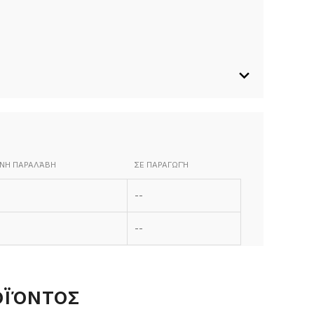
ΝΗ ΠΑΡΑΛΆΒΗ
ΣΕ ΠΑΡΑΓΩΓΉ
--
124
124
--
ΟΪΌΝΤΟΣ