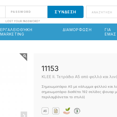
Αναζήτηση
LOST YOUR PASSWORD?
ΕΡΓΑΛΕΙΟΘΉΚΗ
ΔΙΑΜΟΡΦΩΣΗ
ΓΙΑ
MARKETING
ΕΜΑΣ
11153
KLEE II. Τετράδιο Α5 από φελλό και λι
Σημειωματάριο Α5 με κάλυμμα φελλού και λι
σημειωματάριο διαθέτει 192 σελίδες ιβουαρ μ
περιλαμβάνεται το στυλό)