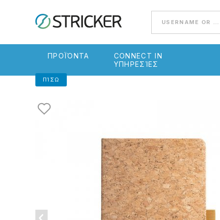
Go to content
ΠΡΟΪΌΝΤΑ
CONNECT IN
ΥΠΗΡΕΣΊΕΣ
ΠΊΣΩ