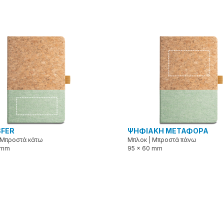
FER
ΨΗΦΙΑΚΗ ΜΕΤΑΦΟΡΑ
Μπροστά κάτω
Μπλοκ
|
Μπροστά πάνω
 mm
95 x 60 mm