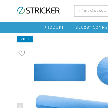
Go to content
PRODUKT
SLUŽBY CONNE
ZPĚT