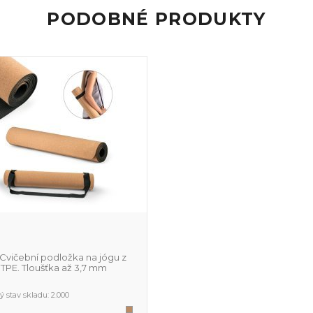
PODOBNÉ PRODUKTY
Cvičební podložka na jógu z
 TPE. Tloušťka až 3,7 mm
 stav skladu:
2.000