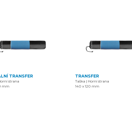
ÁLNÍ TRANSFER
TRANSFER
orní strana
Taška
|
Horní strana
20 mm
140 x 120 mm