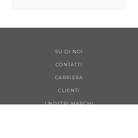
SU DI NOI
CONTATTI
CARRIERA
CLIENTI
I NOSTRI MARCHI
TERMINI LEGALI
FORNITORI