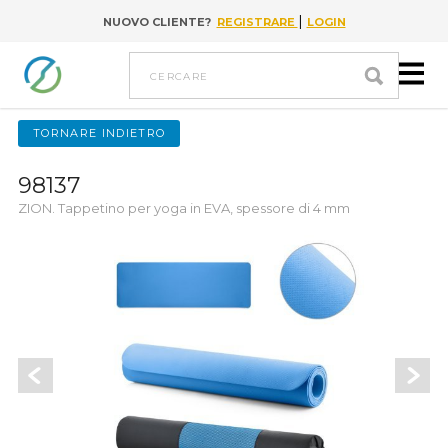
|
NUOVO CLIENTE?
REGISTRARE
LOGIN
Go to content
cercare
TORNARE INDIETRO
98137
ZION. Tappetino per yoga in EVA, spessore di 4 mm