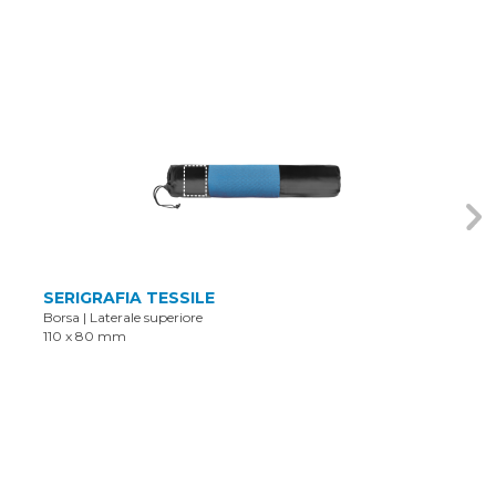
SERIGRAFIA TESSILE
Borsa
|
Laterale superiore
110 x 80 mm