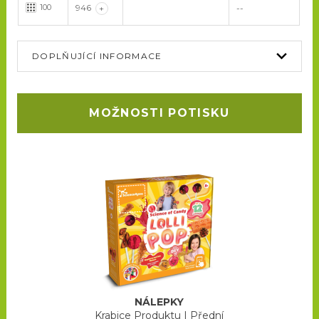
100
946
+
--
DOPLŇUJÍCÍ INFORMACE
MOŽNOSTI POTISKU
NÁLEPKY
Krabice Produktu
|
Přední