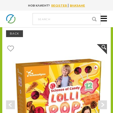
|
НОВ КЛИЕНТ?
REGISTER
ВЛИЗАНЕ
Go to content
search
BACK