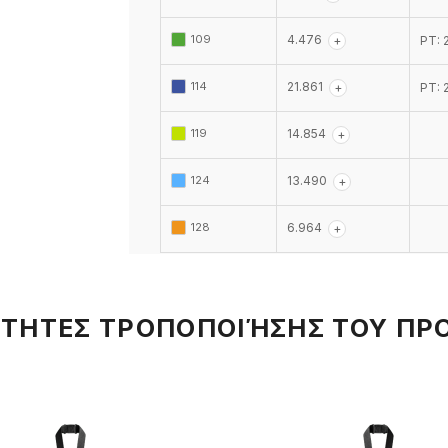
109
4.476
+
PT: 
114
21.861
+
PT: 
119
14.854
+
124
13.490
+
128
6.964
+
ΤΗΤΕΣ ΤΡΟΠΟΠΟΙΉΣΗΣ ΤΟΥ ΠΡ