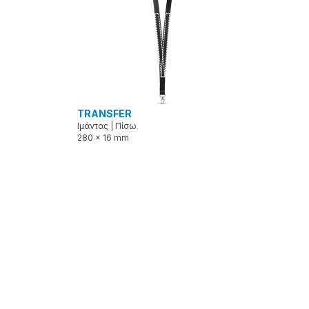
TRANSFER
Ιμάντας
|
Πίσω
280 x 16 mm