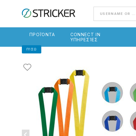
Go to content
ΠΡΟΪΌΝΤΑ
CONNECT IN
ΥΠΗΡΕΣΊΕΣ
ΠΊΣΩ