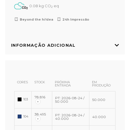
0.08 kg CO
eq
2
Beyond the hi!dea
24h Impressão
INFORMAÇÃO ADICIONAL
CORES
STOCK
PRÓXIMA
EM
ENTRADA
PRODUÇÃO
78.816
PT: 2026-08-24 /
103
50.000
+
50.000
38.495
PT: 2026-08-24 /
104
40.000
+
40.000