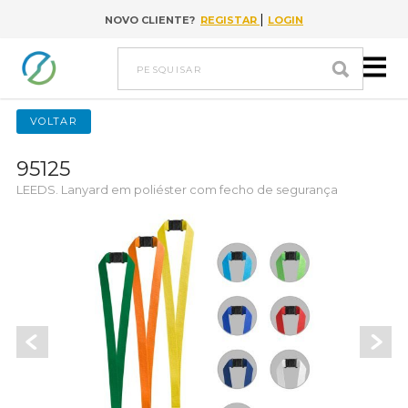
|
NOVO CLIENTE?
REGISTAR
LOGIN
Ir para conteúdo
pesquisar
VOLTAR
95125
LEEDS. Lanyard em poliéster com fecho de segurança