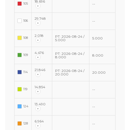
18.696
105
--
+
29.748
106
--
+
2.018
PT: 2026-08-24 /
108
5.000
+
5.000
4.476
PT: 2026-08-24 /
109
8.000
+
8.000
21.846
PT: 2026-08-24 /
114
20.000
+
20.000
14.854
119
--
+
13.490
124
--
+
6.964
128
--
+