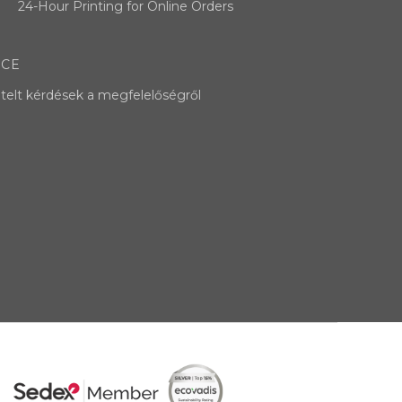
24-Hour Printing for Online Orders
NCE
telt kérdések a megfelelőségről