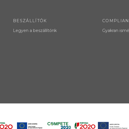
BESZÁLLÍTÓK
COMPLIA
Legyen a beszállítónk
Gyakran ismé