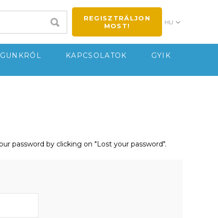
REGISZTRÁLJON
HU
MOST!
GUNKRÓL
KAPCSOLATOK
GYIK
your password by clicking on "Lost your password".