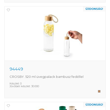
ÚJDONSÁG!
94449
CROSBY. 520 ml üvegpalack bambusz fedéllel
Készlet:
0
Jövőbeli készlet:
30.000
ÚJDONSÁG!