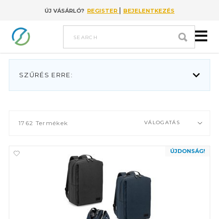
|
ÚJ VÁSÁRLÓ?
REGISTER
BEJELENTKEZÉS
Go to content
search
SZŰRÉS ERRE:
1762
Termékek
VÁLOGATÁS
ÚJDONSÁG!