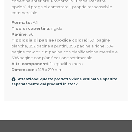
copertina anteriore. Prodotto in Europa. Per altre
opzioni, si prega di contattare il proprio responsabile
commerciale.
Formato:
A5
Tipo di copertina:
rigida
Pagine:
36
Tipologia di pagine (codice colore):
391 pagine
bianche, 392 pagine a puntini, 393 pagine a righe, 394
pagine "to-do", 395 pagine con pianificazione mensile e
396 pagine con pianificazione settimanale
Altri componenti:
1 segnalibro nero
Dimensioni:
148 x 210 mm
Attenzione: questo prodotto viene ordinato e spedito
separatamente dai prodotti in stock.