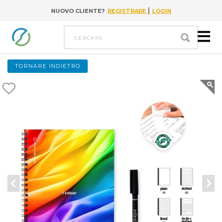
|
NUOVO CLIENTE?
REGISTRARE
LOGIN
Go to content
cercare
TORNARE INDIETRO