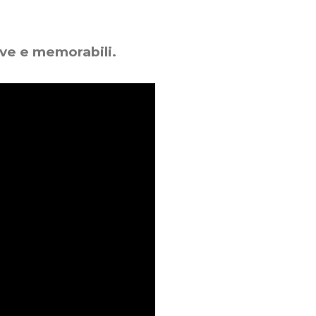
tive e memorabili.