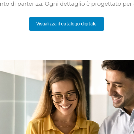
o di partenza. Ogni dettaglio è progettato per a
Visualizza il catalogo digitale