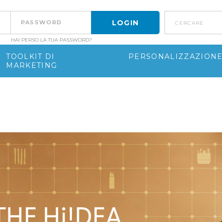
cercare
HAI PERSO LA TUA PASSWORD?
TOOLKIT DI
PERSONALIZZAZION
MARKETING