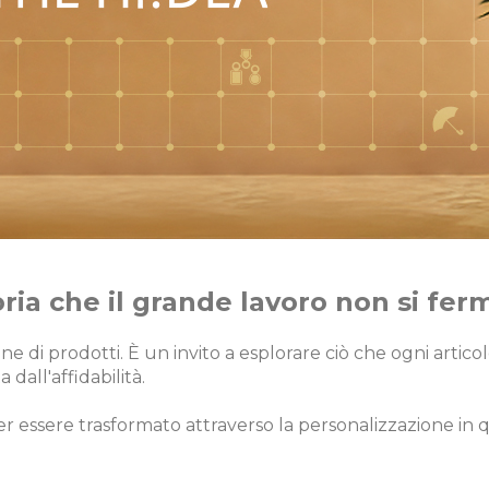
ia che il grande lavoro non si ferma
e di prodotti. È un invito a esplorare ciò che ogni arti
 dall'affidabilità.
r essere trasformato attraverso la personalizzazione in q