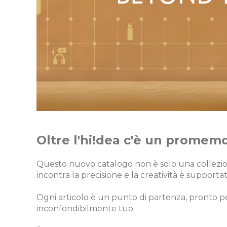
Oltre l'hi!dea c'è un promemor
Questo nuovo catalogo non è solo una collezion
incontra la precisione e la creatività è supportata
Ogni articolo è un punto di partenza, pronto pe
inconfondibilmente tuo.