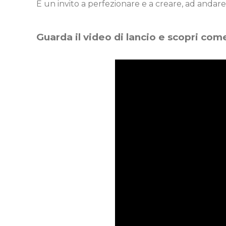
È un invito a perfezionare e a creare, ad andare 
Guarda il video di lancio e scopri come