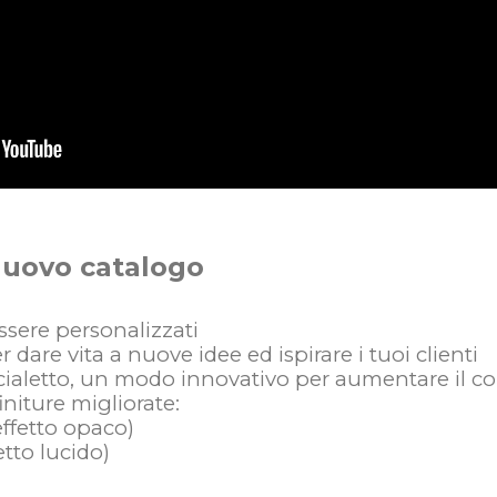
 nuovo catalogo
ssere personalizzati
r dare vita a nuove idee ed ispirare i tuoi clienti
ialetto, un modo innovativo per aumentare il co
initure migliorate:
ffetto opaco)
etto lucido)