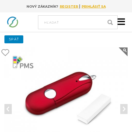
|
NOVÝ ZÁKAZNÍK?
REGISTER
PRIHLÁSIŤ SA
Go to content
hľadať
SPÄŤ