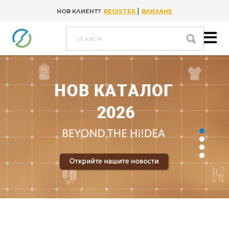
|
НОВ КЛИЕНТ?
REGISTER
ВЛИЗАНЕ
Go to content
search