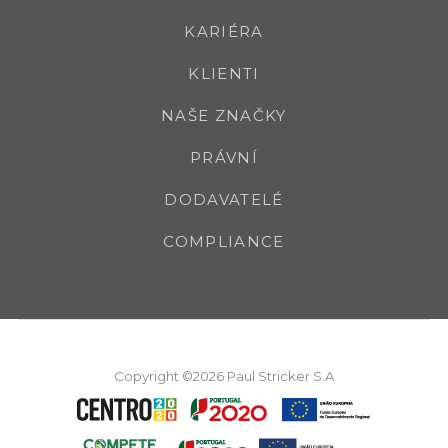
KARIÉRA
KLIENTI
NAŠE ZNAČKY
PRÁVNÍ
DODAVATELÉ
COMPLIANCE
Copyright ©2026 Paul Stricker S.A