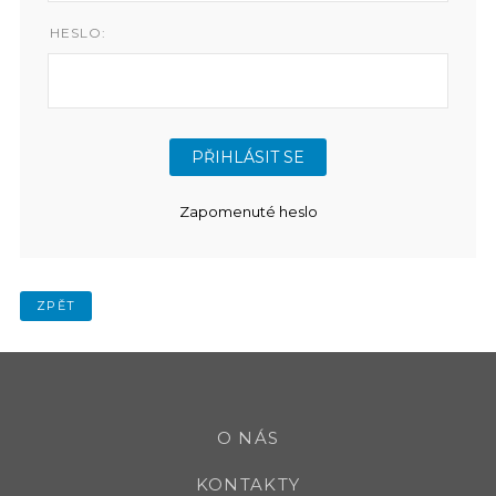
HESLO:
Zapomenuté heslo
ZPĚT
O NÁS
KONTAKTY