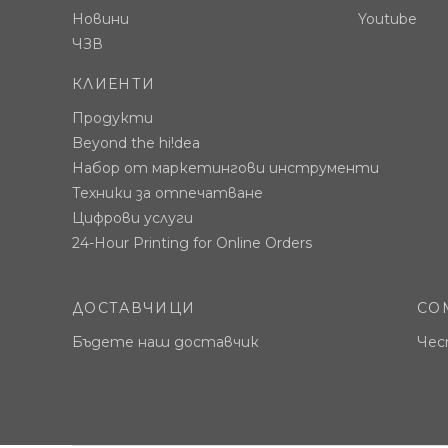
Новини
Youtube
ЧЗВ
КЛИЕНТИ
Продукти
Beyond the hi!dea
Набор от маркетингови инструменти
Техники за отпечатване
Цифрови услуги
24-Hour Printing for Online Orders
ДОСТАВЧИЦИ
CO
Бъдете наш доставчик
Чес