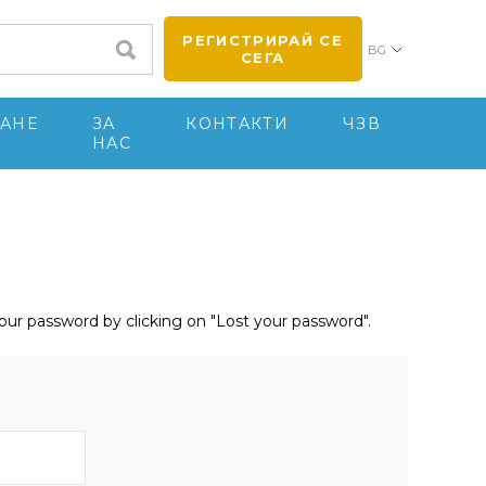
РЕГИСТРИРАЙ СЕ
BG
СЕГА
АНЕ
ЗА
КОНТАКТИ
ЧЗВ
НАС
your password by clicking on "Lost your password".