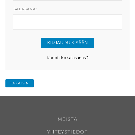
SALASANA:
Kadotitko salasanasi?
TAKAISIN
MEISTÄ
YHTEYSTIEDOT