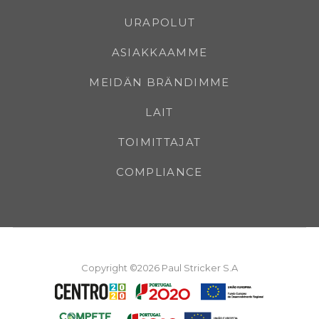
URAPOLUT
ASIAKKAAMME
MEIDÄN BRÄNDIMME
LAIT
TOIMITTAJAT
COMPLIANCE
Copyright ©2026 Paul Stricker S.A