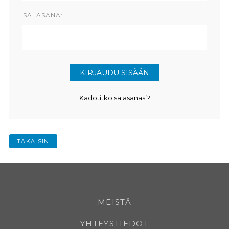
SALASANA:
Kadotitko salasanasi?
TAKAISIN
MEISTÄ
YHTEYSTIEDOT