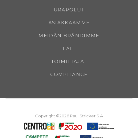
URAPOLUT
ASIAKKAAMME
MEIDÄN BRÄNDIMME
LAIT
TOIMITTAJAT
COMPLIANCE
Copyright ©2026 Paul Stricker S.A