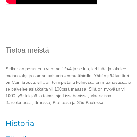
Tietoa meistä
Striker on perustettu vuonna 1944 ja se luo, kehittää ja jakelee
mainoslahjoja saman sektorin ammattilaisille.
Yhtiön pääkonttori
on Coimbrassa, sillä on toimipisteitä kolmessa eri maanosassa ja
se palvelee asiakkaita yli 100:ssä maassa.
Sillä on nykyään yli
1000 työntekijää ja toimistoja Lissabonissa, Madridissa,
Barcelonassa, Brnossa, Prahassa ja São Paulossa.
Historia