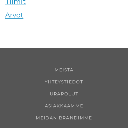
Tiimit
Arvot
MEISTÄ
YHTEYSTIEDOT
URAPOLUT
ASIAKKAAMME
MEIDÄN BRÄNDIMME