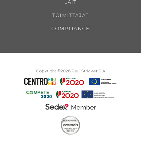
LAIT
TOIMITTAJAT
COMPLIANCE
Copyright ©2026 Paul Stricker S.A