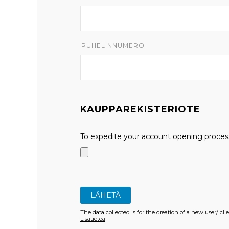
PUHELINNUMERO
KAUPPAREKISTERIOTE
To expedite your account opening process
The data collected is for the creation of a new user/ cl
Lisätietoa