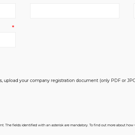
, upload your company registration document (only PDF or JPG f
ient. The fields identified with an asterisk are mandatory. To find out more about how 