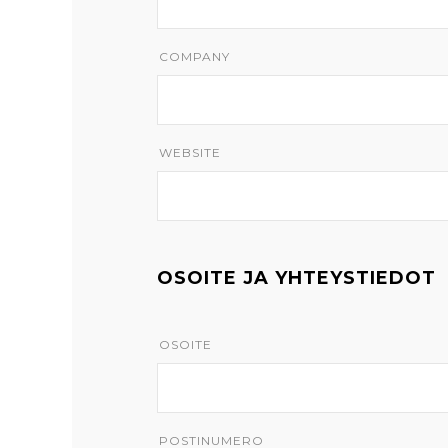
COMPANY
WEBSITE
OSOITE JA YHTEYSTIEDOT
OSOITE
POSTINUMERO