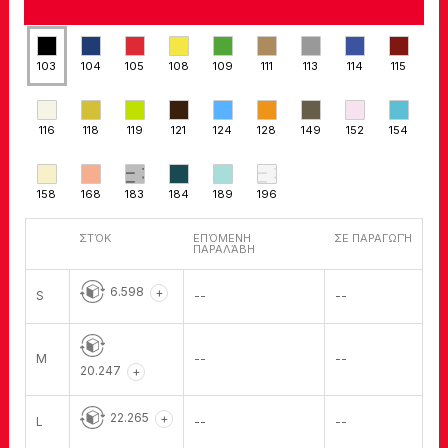
103
104
105
108
109
111
113
114
115
116
118
119
121
124
128
149
152
154
158
168
183
184
189
196
ΣΤΌΚ
ΕΠΌΜΕΝΗ
ΣΕ ΠΑΡΑΓΩΓΉ
ΠΑΡΑΛΆΒΗ
6.598
+
S
--
--
M
--
--
20.247
+
22.265
+
L
--
--