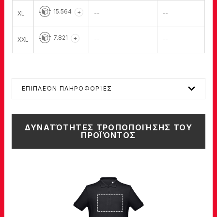
15.564
+
XL
--
--
7.821
+
XXL
--
--
ΕΠΙΠΛΕΌΝ ΠΛΗΡΟΦΟΡΊΕΣ
ΔΥΝΑΤΌΤΗΤΕΣ ΤΡΟΠΟΠΟΙΉΣΗΣ ΤΟΥ
ΠΡΟΪΌΝΤΟΣ