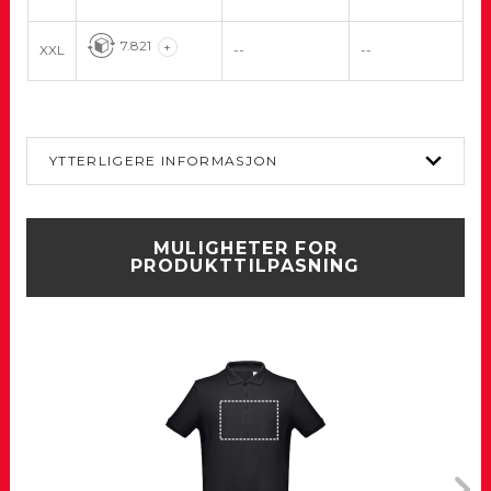
7.821
+
XXL
--
--
YTTERLIGERE INFORMASJON
MULIGHETER FOR
PRODUKTTILPASNING