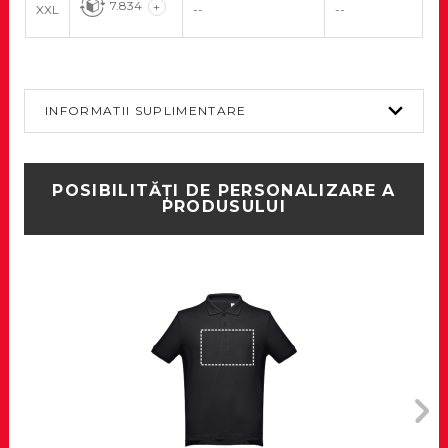
7.834
+
XXL
--
--
INFORMATII SUPLIMENTARE
POSIBILITĂȚI DE PERSONALIZARE A
PRODUSULUI