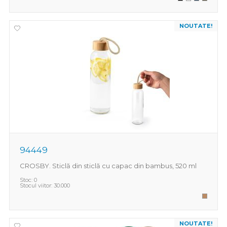
NOUTATE!
94449
CROSBY. Sticlă din sticlă cu capac din bambus, 520 ml
Stoc:
0
Stocul viitor:
30.000
NOUTATE!