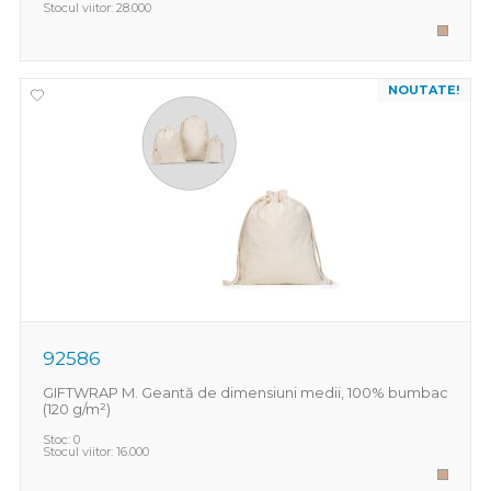
Stocul viitor:
28.000
NOUTATE!
92586
GIFTWRAP M. Geantă de dimensiuni medii, 100% bumbac
(120 g/m²)
Stoc:
0
Stocul viitor:
16.000