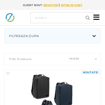
|
CLIENT NOU?
REGISTER
INTRA IN CONT
Go to content
search
FILTREAZA DUPA
1762
Products
TRIERE
NOUTATE!