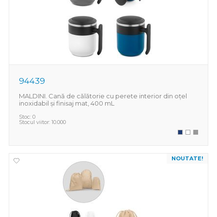
94439
MALDINI. Cană de călătorie cu perete interior din oțel
inoxidabil și finisaj mat, 400 mL
Stoc:
0
Stocul viitor:
10.000
NOUTATE!