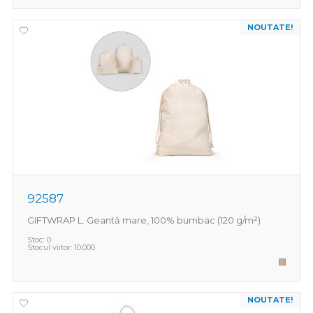
NOUTATE!
92587
GIFTWRAP L. Geantă mare, 100% bumbac (120 g/m²)
Stoc:
0
Stocul viitor:
10.000
NOUTATE!