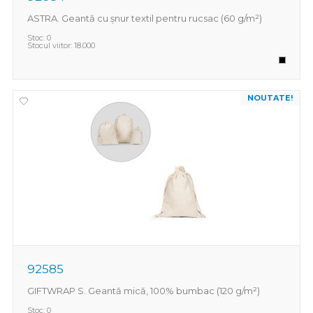
ASTRA. Geantă cu șnur textil pentru rucsac (60 g/m²)
Stoc:
0
Stocul viitor:
18.000
NOUTATE!
92585
GIFTWRAP S. Geantă mică, 100% bumbac (120 g/m²)
Stoc:
0