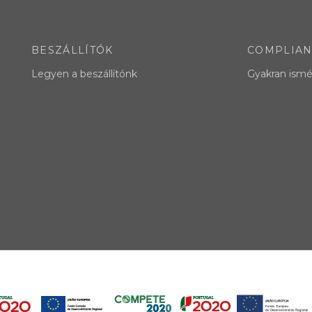
BESZÁLLÍTÓK
COMPLIA
Legyen a beszállítónk
Gyakran ismé