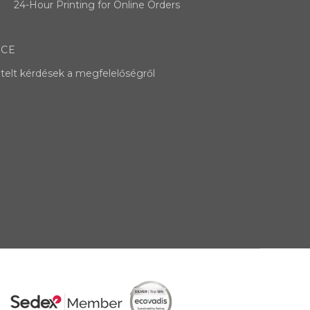
24-Hour Printing for Online Orders
NCE
telt kérdések a megfelelőségről