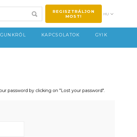
REGISZTRÁLJON
HU
MOST!
GUNKRÓL
KAPCSOLATOK
GYIK
your password by clicking on "Lost your password".