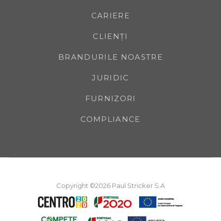
CARIERE
CLIENȚI
BRANDURILE NOASTRE
JURIDIC
FURNIZORI
COMPLIANCE
Copyright ©2026 Paul Stricker S.A