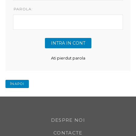
PAROLA:
Ati pierdut parola
ÎNAPOI
DESPRE NOI
CONTACTE