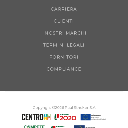
CARRIERA
CLIENTI
I NOSTRI MARCHI
TERMINI LEGALI
FORNITORI
COMPLIANCE
Copyright ©2026 Paul Stricker S.A