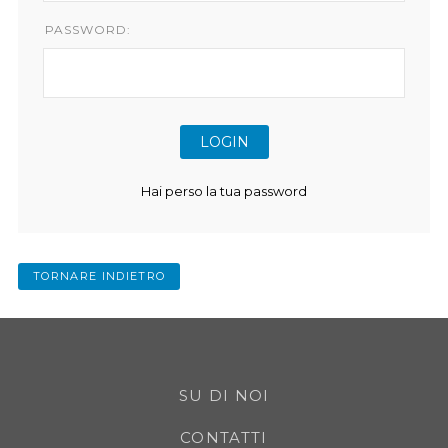
PASSWORD:
Hai perso la tua password
TORNARE INDIETRO
SU DI NOI
CONTATTI