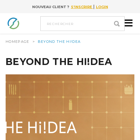
|
NOUVEAU CLIENT ?
S'INSCRIRE
LOGIN
Go to content
rechercher
HOMEPAGE
>
BEYOND THE HI!DEA
BEYOND THE HI!DEA