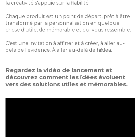
la créativité s'appuie sur la fiabilité.
Chaque produit est un point de départ, prêt à être
transformé par la personnalisation en quelque
chose d'utile, de mémorable et qui vous ressemble.
C'est une invitation à affiner et à créer, à aller au-
delà de l'évidence. À aller au-delà de hi!dea.
Regardez la vidéo de lancement et
découvrez comment les idées évoluent
vers des solutions utiles et mémorables.