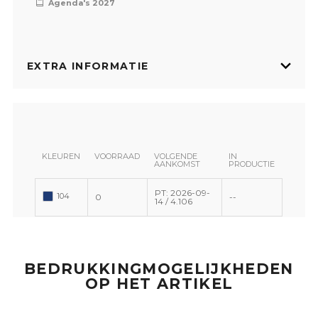
Agenda's 2027
EXTRA INFORMATIE
KLEUREN
VOORRAAD
VOLGENDE
IN
AANKOMST
PRODUCTIE
PT: 2026-09-
104
0
--
14 / 4.106
BEDRUKKINGMOGELIJKHEDEN
OP HET ARTIKEL