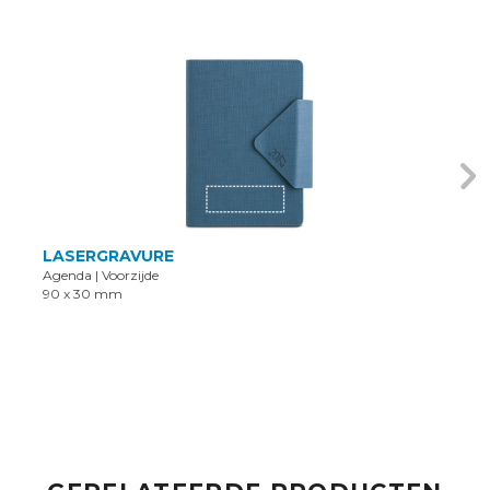
LASERGRAVURE
Agenda
|
Voorzijde
90 x 30 mm