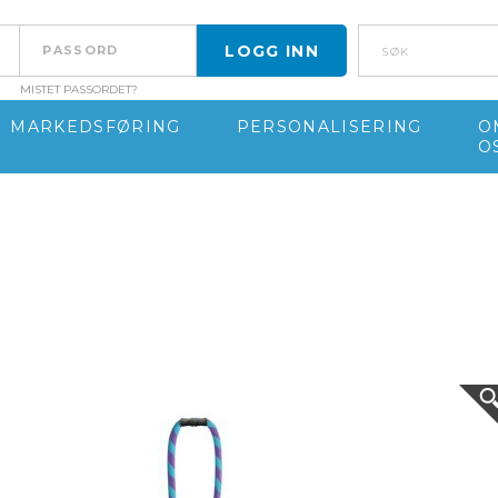
Søk
MISTET PASSORDET?
MARKEDSFØRING
PERSONALISERING
O
O