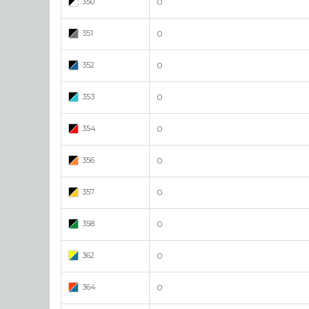
350
0
351
0
352
0
353
0
354
0
356
0
357
0
358
0
362
0
364
0