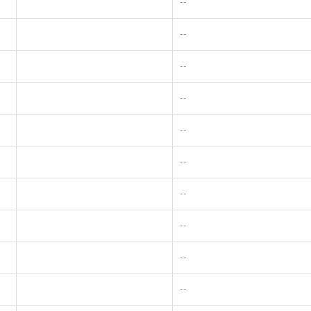
--
--
--
--
--
--
--
--
--
--