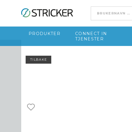
Go to content
PRODUKTER
CONNECT IN
TJENESTER
TILBAKE