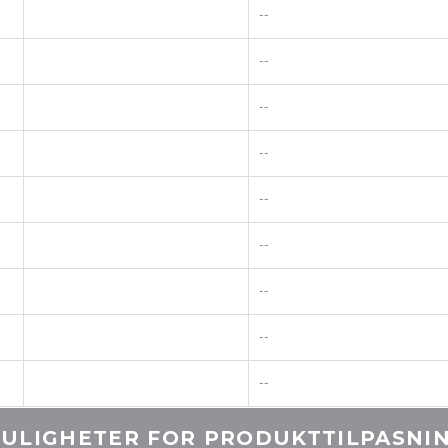
--
--
--
--
--
--
--
--
--
ULIGHETER FOR PRODUKTTILPASNI