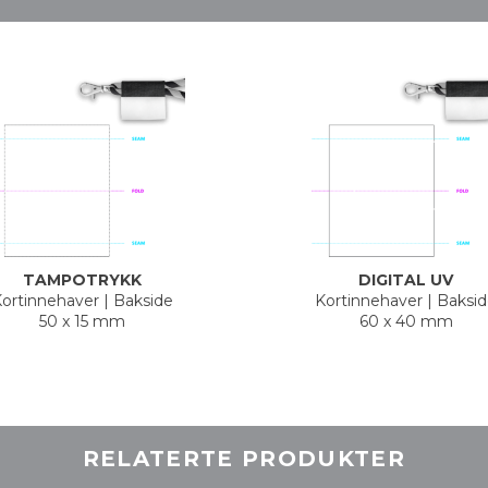
TAMPOTRYKK
DIGITAL UV
ortinnehaver
|
Bakside
Kortinnehaver
|
Baksi
50 x 15 mm
60 x 40 mm
RELATERTE PRODUKTER