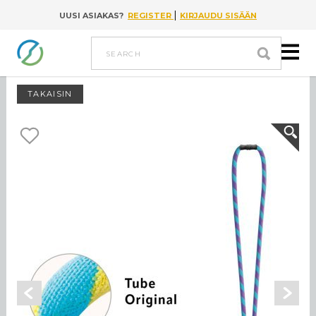
|
UUSI ASIAKAS?
REGISTER
KIRJAUDU SISÄÄN
Go to content
search
TAKAISIN