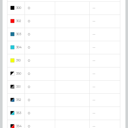
300
0
--
302
0
--
303
0
--
304
0
--
310
0
--
350
0
--
351
0
--
352
0
--
353
0
--
354
0
--