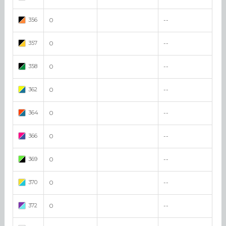
356
0
--
357
0
--
358
0
--
362
0
--
364
0
--
366
0
--
369
0
--
370
0
--
372
0
--