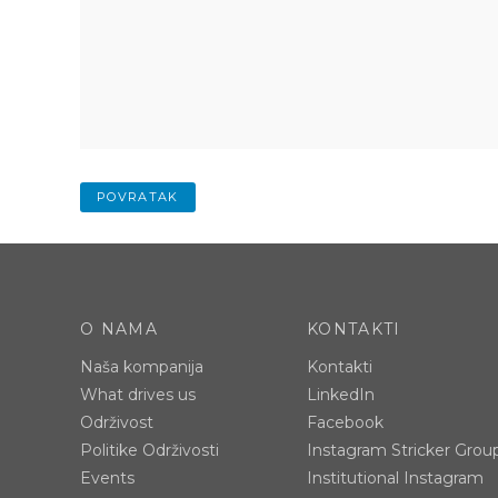
POVRATAK
O NAMA
KONTAKTI
Naša kompanija
Kontakti
What drives us
LinkedIn
Održivost
Facebook
Politike Održivosti
Instagram Stricker Grou
Events
Institutional Instagram