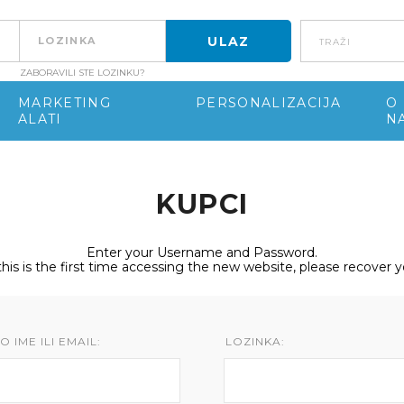
Traži
ZABORAVILI STE LOZINKU?
MARKETING
PERSONALIZACIJA
O
ALATI
N
KUPCI
Enter your Username and Password.
 this is the first time accessing the new website, please recover 
 IME ILI EMAIL:
LOZINKA: