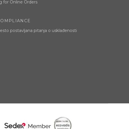
g for Online Orders
COMPLIANCE
esto postavljana pitanja o usklađenosti