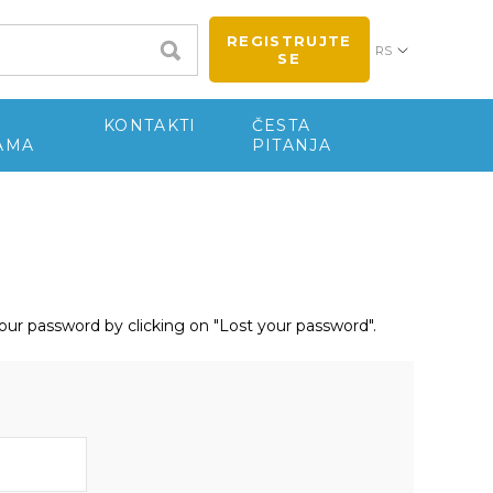
REGISTRUJTE
RS
SE
KONTAKTI
ČESTA
AMA
PITANJA
your password by clicking on "Lost your password".