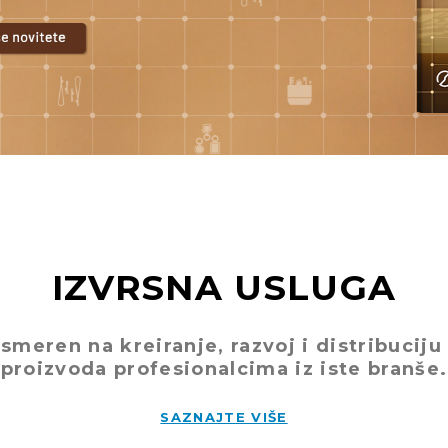
IZVRSNA USLUGA
usmeren na kreiranje, razvoj i distribucij
proizvoda profesionalcima iz iste branše.
SAZNAJTE VIŠE