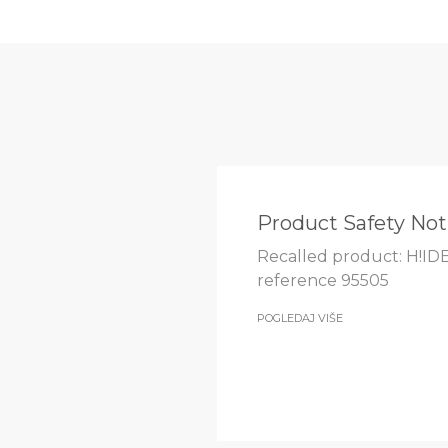
Product Safety Not
Recalled product: H!ID
reference 95505
POGLEDAJ VIŠE