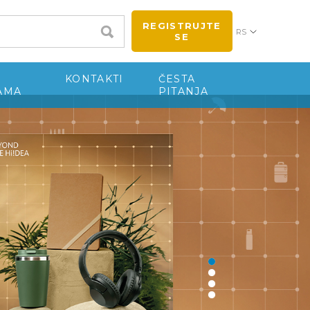
REGISTRUJTE
RS
SE
KONTAKTI
ČESTA
AMA
PITANJA