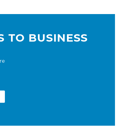
S TO BUSINESS
ere