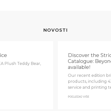
NOVOSTI
ice
Discover the Stri
Catalogue: Beyon
EA Plush Teddy Bear,
available!
Our recent edition br
products, including 4
service and printing 
POGLEDAJ VIŠE