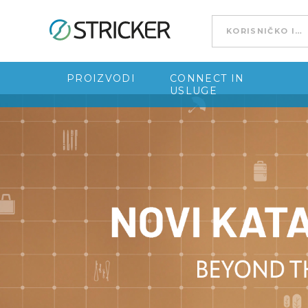
Go to content
PROIZVODI
CONNECT IN
USLUGE