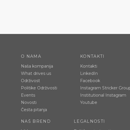
O NAMA
KONTAKTI
Naša kompanija
Kontakti
What drives us
LinkedIn
Održivost
Facebook
Politike Održivosti
Instagram Stricker Grou
Events
Institutional Instagram
Novosti
Youtube
Česta pitanja
NAŠ BREND
LEGALNOSTI