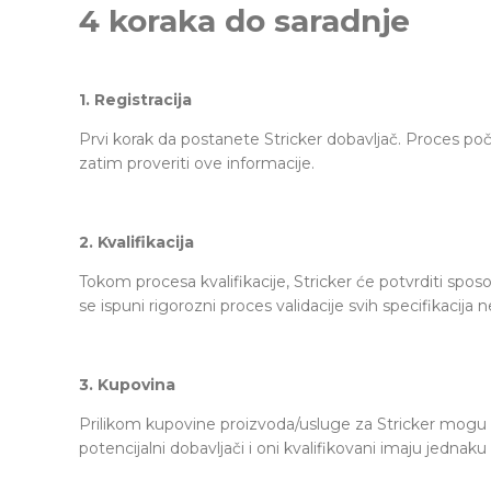
4 koraka do saradnje
1. Registracija
Prvi korak da postanete Stricker dobavljač. Proces poči
zatim proveriti ove informacije.
2. Kvalifikacija
Tokom procesa kvalifikacije, Stricker će potvrditi s
se ispuni rigorozni proces validacije svih specifikacij
3. Kupovina
Prilikom kupovine proizvoda/usluge za Stricker mogu se
potencijalni dobavljači i oni kvalifikovani imaju jednak