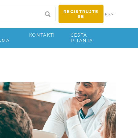
REGISTRUJTE
RS
SE
KONTAKTI
ČESTA
AMA
PITANJA