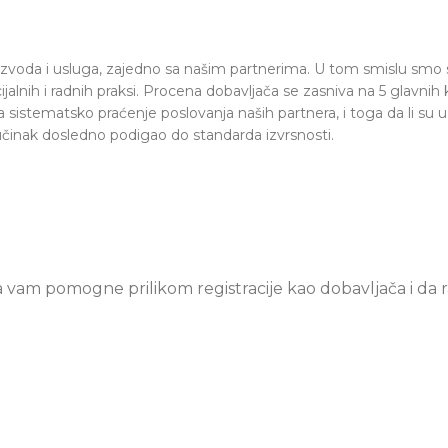
izvoda i usluga, zajedno sa našim partnerima. U tom smislu smo s
cijalnih i radnih praksi. Procena dobavljača se zasniva na 5 glavni
sistematsko praćenje poslovanja naših partnera, i toga da li su u
e učinak dosledno podigao do standarda izvrsnosti.
a vam pomogne prilikom registracije kao dobavljača i da